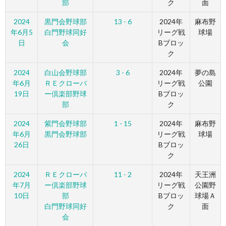
部
ク
面
2024
黒門会野球部
13 - 6
2024年
麻布野
年6月5
白門野球同好
リーグ戦
球場
日
会
Bブロッ
ク
2024
白山会野球部
3 - 6
2024年
夢の島
年6月
ＲＥクローバ
リーグ戦
公園
19日
ー倶楽部野球
Bブロッ
部
ク
2024
紫門会野球部
1 - 15
2024年
麻布野
年6月
黒門会野球部
リーグ戦
球場
26日
Bブロッ
ク
2024
ＲＥクローバ
11 - 2
2024年
天王洲
年7月
ー倶楽部野球
リーグ戦
公園野
10日
部
Bブロッ
球場Ａ
白門野球同好
ク
面
会