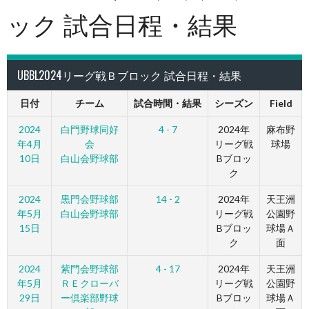
ック 試合日程・結果
UBBL2024リーグ戦Ｂブロック 試合日程・結果
日付
チーム
試合時間・結果
シーズン
Field
2024
白門野球同好
4 - 7
2024年
麻布野
年4月
会
リーグ戦
球場
10日
白山会野球部
Bブロッ
ク
2024
黒門会野球部
14 - 2
2024年
天王洲
年5月
白山会野球部
リーグ戦
公園野
15日
Bブロッ
球場Ａ
ク
面
2024
紫門会野球部
4 - 17
2024年
天王洲
年5月
ＲＥクローバ
リーグ戦
公園野
29日
ー倶楽部野球
Bブロッ
球場Ａ