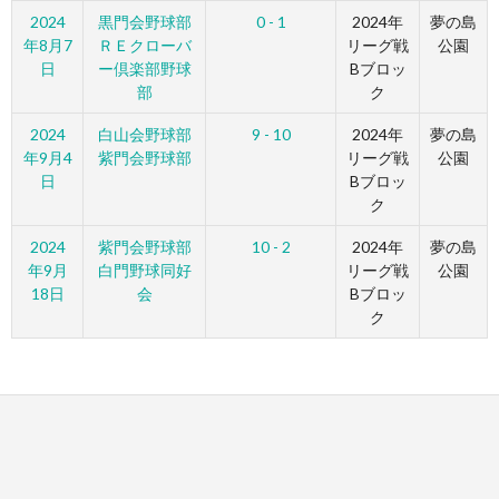
2024
黒門会野球部
0 - 1
2024年
夢の島
年8月7
ＲＥクローバ
リーグ戦
公園
日
ー倶楽部野球
Bブロッ
部
ク
2024
白山会野球部
9 - 10
2024年
夢の島
年9月4
紫門会野球部
リーグ戦
公園
日
Bブロッ
ク
2024
紫門会野球部
10 - 2
2024年
夢の島
年9月
白門野球同好
リーグ戦
公園
18日
会
Bブロッ
ク