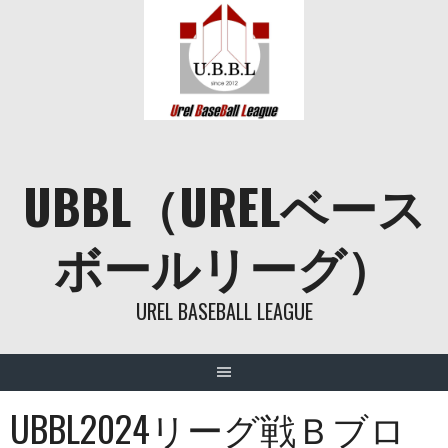
Skip
to
content
UBBL（URELベース
ボールリーグ）
UREL BASEBALL LEAGUE
UBBL2024リーグ戦Ｂブロ