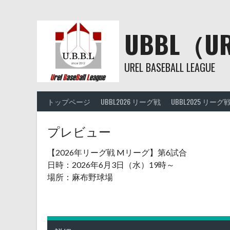
Skip
to
content
UBBL（
UREL BASEBALL LEAGUE
トップページ
UBBL2026 リーグ戦
UBBL2025 リーグ
プレビュー
【2026年リーグ戦 Mリーグ】第6試合
日時：2026年6月3日（水）19時～
場所：麻布野球場