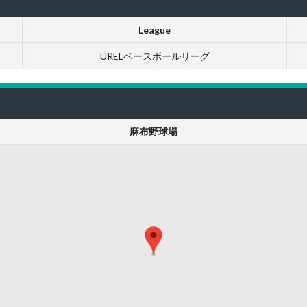
League
URELベースボールリーグ
麻布野球場