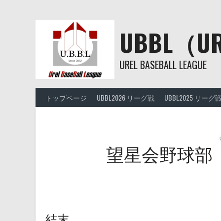
Skip
to
content
UBBL（
UREL BASEBALL LEAGUE
トップページ
UBBL2026 リーグ戦
UBBL2025 リーグ
望星会野球部
結末