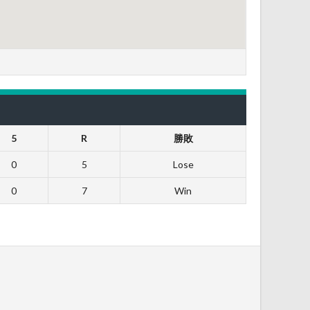
5
R
勝敗
0
5
Lose
0
7
Win