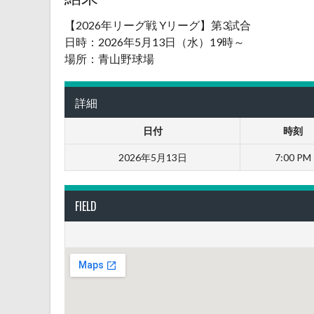
【2026年リーグ戦 Yリーグ】第3試合
日時：2026年5月13日（水）19時～
場所：青山野球場
詳細
日付
時刻
2026年5月13日
7:00 PM
FIELD