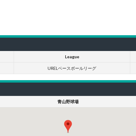
League
URELベースボールリーグ
青山野球場