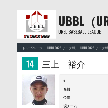
Skip
to
content
UBBL（
UREL BASEBALL LEAGUE
トップページ
UBBL2026 リーグ戦
UBBL2025 リーグ
14
三上 裕介
#
名前
位置
現チーム