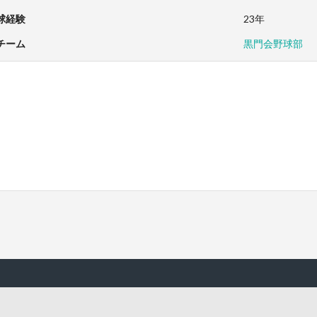
球経験
23年
チーム
黒門会野球部