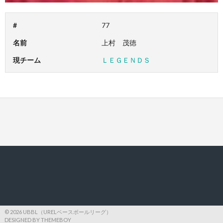
#
77
名前
上村 茂徳
現チーム
ＬＥＧＥＮＤＳ
© 2026 UBBL（URELベースボールリーグ）
DESIGNED BY THEMEBOY