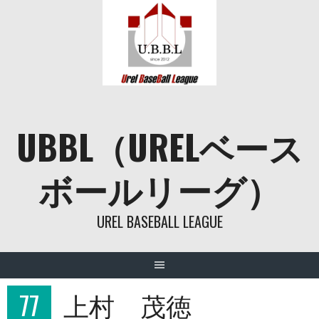
Skip
to
content
UBBL（URELベース
ボールリーグ）
UREL BASEBALL LEAGUE
77
上村 茂徳