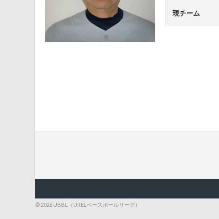
現チーム
© 2026 UBBL（URELベースボールリーグ）