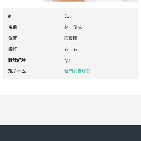
#
31
名前
林 俊成
位置
応援団
投打
右・右
野球経験
なし
現チーム
紫門会野球部