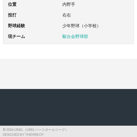
位置
内野手
投打
右右
野球経験
少年野球（小学校）
現チーム
駿台会野球部
© 2026 UBBL（URELベースボールリーグ）
DESIGNED BY THEMEBOY