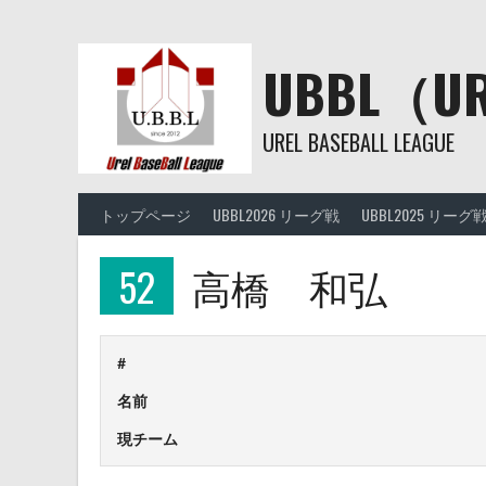
Skip
to
content
UBBL（
UREL BASEBALL LEAGUE
トップページ
UBBL2026 リーグ戦
UBBL2025 リーグ
52
高橋 和弘
#
名前
現チーム