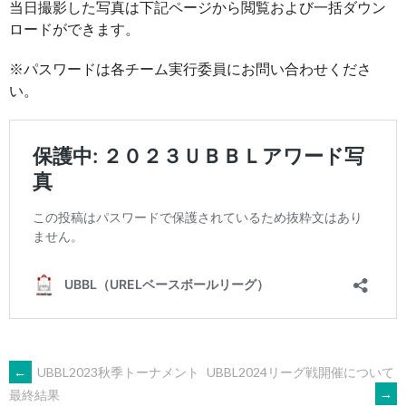
当日撮影した写真は下記ページから閲覧および一括ダウン
ロードができます。
※パスワードは各チーム実行委員にお問い合わせくださ
い。
POST
←
UBBL2023秋季トーナメント
UBBL2024リーグ戦開催について
→
最終結果