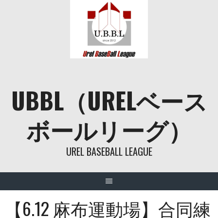
Skip
to
content
UBBL（URELベース
ボールリーグ）
UREL BASEBALL LEAGUE
【6.12 麻布運動場】合同練